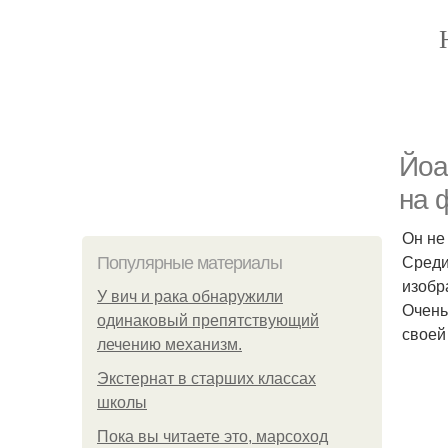
Йоа
на 
Он не
Среди
Популярные материалы
изобр
У вич и рака обнаружили
Очень
одинаковый препятствующий
своей
лечению механизм.
Экстернат в старших классах
школы
Пока вы читаете это, марсоход