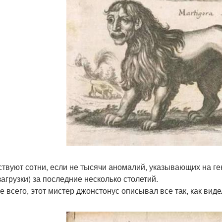
твуют сотни, если не тысячи аномалий, указывающих на ге
загрузки) за последние несколько столетий.
е всего, этот мистер джонстонус описывал все так, как виде