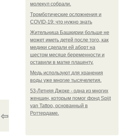
молекул собрали.
Тромботические осложнения и
COVID-19: что нужно знать
Жительница Башкирии больше не
может иметь детей после того, как
медики сделали ей аборт на
шестом месяце беременности и
оставили в матке плаценту.
Медь используют для хранения
воды уже многие тысячелетия.
53-Летняя Джоке - одна из многих
женщин, которым помог фонд Spijt
van Tattoo, основанный в
⇦
Роттердаме.