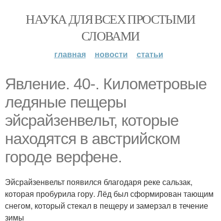
НАУКА ДЛЯ ВСЕХ ПРОСТЫМИ
СЛОВАМИ
главная
новости
статьи
Явление. 40-. Километровые
ледяные пещеры
эйсрайзенвельт, которые
находятся в австрийском
городе верфене.
Эйсрайзенвельт появился благодаря реке сальзак,
которая пробурила гору. Лёд был сформирован тающим
снегом, который стекал в пещеру и замерзал в течение
зимы