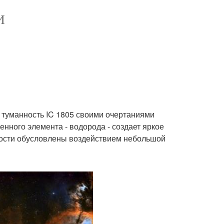
И
 туманность IC 1805 своими очертаниями
нного элемента - водорода - создает яркое
ности обусловлены воздействием небольшой