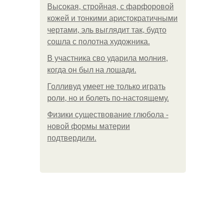
Высокая, стройная, с фарфоровой
кожей и тонкими аристократичными
чертами, эль выглядит так, будто
сошла с полотна художника.
В участника сво ударила молния,
когда он был на лошади.
Голливуд умеет не только играть
роли, но и болеть по-настоящему.
Физики существование глюбола -
новой формы материи
подтвердили.