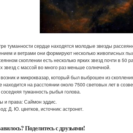
тре туманности сердце находятся молодые звезды рассеян
ением и ветрами они формируют несколько живописных пы
сеянном скоплении есть несколько ярких звезд почти в 50 
х звезд с массой во много раз меньше солнечной.
 возник и микроквазар, который был выброшен из скоплени
е находится на расстоянии около 7500 световых лет в созве
 соседняя туманность рыбья голова.
ы и права: Саймон эддис.
д: Д. Ю. цветков, источник: астронет.
авилось? Поделитесь с друзьями!