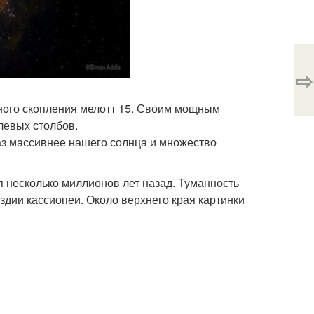
⇨
ного скопления мелотт 15. Своим мощным
левых столбов.
раз массивнее нашего солнца и множество
я несколько миллионов лет назад. Туманность
здии кассиопеи. Около верхнего края картинки