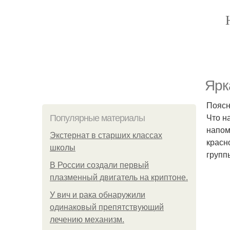
Ярк
Поясн
Что н
Популярные материалы
напом
Экстернат в старших классах
красн
школы
групп
В России создали первый
плазменный двигатель на криптоне.
У вич и рака обнаружили
одинаковый препятствующий
лечению механизм.