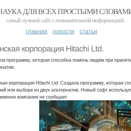
НАУКА ДЛЯ ВСЕХ ПРОСТЫМИ СЛОВАМ
самый лучший сайт c познавательной информацией.
главная
новости
статьи
нская корпорация Hitachi Ltd.
ла программу, которая способна помочь людям при принят
рнатив.
кая корпорация Hitachi Ltd. Создала программу, которая 
ий или выборе из двух альтернатив. Новый софт используе
 именно компания не сообщает