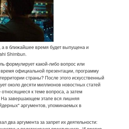
, а в ближайшее время будет выпущена и
ahi Shimbun.
ль формулирует какой-либо вопрос или
во время официальной презентации, программу
 территории страны? После этого искусственный
рует около десяти миллионов новостных статей
е относящиеся к теме вопроса, а затем
в". На завершающем этапе вся лишняя
Ядерных" аргументов, упоминаемых в
ал два аргумента за запрет их деятельности:
ществе и подстегивают преступность. И против