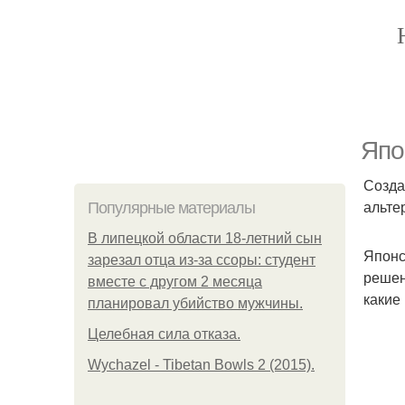
Япо
Созда
альте
Популярные материалы
В липецкой области 18-летний сын
Японс
зарезал отца из-за ссоры: студент
решен
вместе с другом 2 месяца
какие
планировал убийство мужчины.
Целебная сила отказа.
Wychazel - Tibetan Bowls 2 (2015).