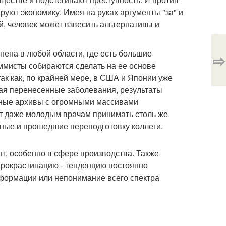
руют экономику. Имея на руках аргументы "за" и
, человек может взвесить альтернативы и
ена в любой области, где есть большие
⇨
мисты собираются сделать на ее основе
ак как, по крайней мере, в США и Японии уже
ая перенесенные заболевания, результаты
ронные архивы с огромными массивами
ит даже молодым врачам принимать столь же
ные и прошедшие переподготовку коллеги.
т, особенно в сфере производства. Также
прокрастинацию - тенденцию постоянно
нформации или непонимание всего спектра