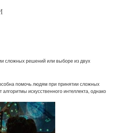
И
ии сложных решений или выборе из двух
способна помочь людям при принятии сложных
т алгоритмы искусственного интеллекта, однако