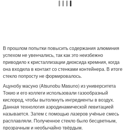
В прошлом попытки повысить содержания алюминия
успехом не увенчались, так как это неизбежно
приводило к кристаллизации диоксида кремния, когда
она входила в контакт со стенками контейнера. В итоге
стекло попросту не формировалось.
Ацунобу масуно (Atsunobu Masuno) из университета
Токио и его коллеги использовали газообразный
кислород, чтобы вытолкнуть ингредиенты в воздух.
Данная технология аэродинамической левитацией
называется. Затем с помощью лазеров учёные смесь
расплавляли. Полученное стекло было бесцветным,
прозрачным и необычайно твёрдым.