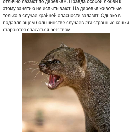
отлично лазают по деревьям. Правда особой любви к
этому занятию не испытывают. На деревья животные
только в случае крайней опасности залазят. Однако в
подавляющем большинстве случаев эти странные кошки
стараются спасаться бегством