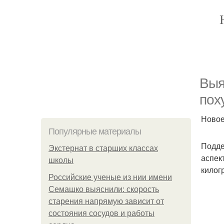
Выя
пох
Новое
Популярные материалы
Подде
Экстернат в старших классах
аспек
школы
килогр
Российские ученые из нии имени
Семашко выяснили: скорость
старения напрямую зависит от
состояния сосудов и работы