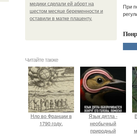
медики сделали ей аборт на
При п
шестом месяце беременности и
регул
оставили в матке плаценту.
Понр
Читайте также
Нло во Франции в
Язык дятла -
1790 году.
необычный
природный
м