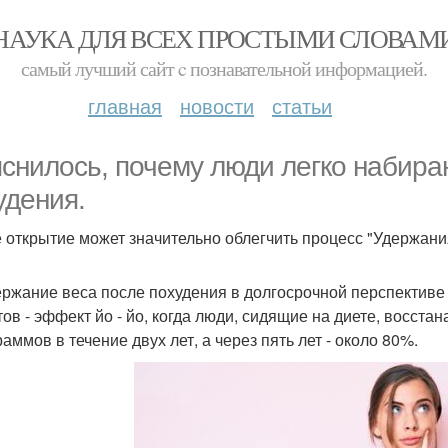
НАУКА ДЛЯ ВСЕХ ПРОСТЫМИ СЛОВАМ
самый лучший сайт c познавательной информацией.
главная
новости
статьи
снилось, почему люди легко набир
удения.
 открытие может значительно облегчить процесс "Удержания
ржание веса после похудения в долгосрочной перспективе 
тов - эффект йо - йо, когда люди, сидящие на диете, восст
аммов в течение двух лет, а через пять лет - около 80%.