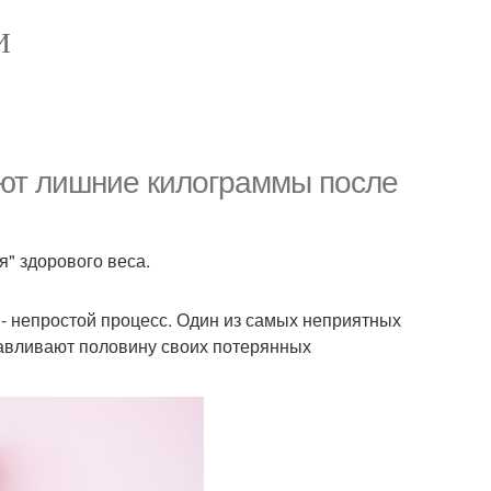
И
ают лишние килограммы после
" здорового веса.
- непростой процесс. Один из самых неприятных
анавливают половину своих потерянных