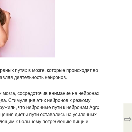
вных путях в мозге, которые происходят во
давляя деятельность нейронов.
 мозга, сосредоточив внимание на нейронах
ода. Стимуляция этих нейронов к резкому
ужили, что нейронные пути к нейронам Agrp
ащения диеты пути оставались на усиленных
⇨
водящим к большему потреблению пищи и