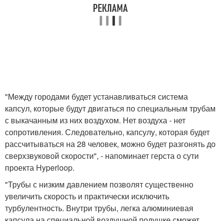
"Между городами будет устанавливаться система
капсул, которые будут двигаться по специальным трубам
с выкачанным из них воздухом. Нет воздуха - нет
сопротивления. Следовательно, капсулу, которая будет
рассчитываться на 28 человек, можно будет разгонять до
сверхзвуковой скорости", - напоминает герста о сути
проекта Hyperloop.
"Трубы с низким давлением позволят существенно
увеличить скорость и практически исключить
турбулентность. Внутри трубы, легка алюминиевая
капсула на специальной воздушной подушке сможет