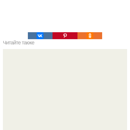
Читайте также
Предсказания пророков. Ezomir.