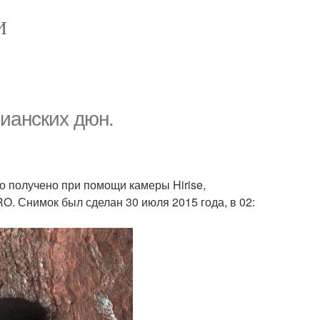
И
ианских дюн.
 получено при помощи камеры Hirise,
. Снимок был сделан 30 июля 2015 года, в 02: