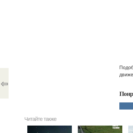
Подоб
движе
⇦
Понр
Читайте также