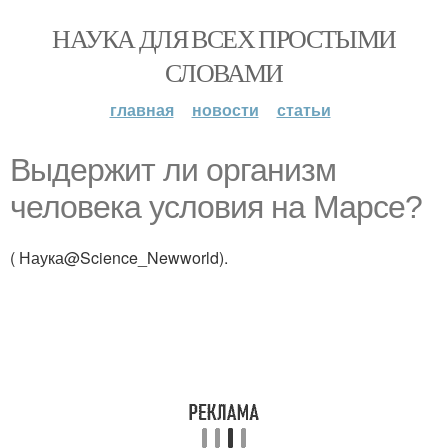
НАУКА ДЛЯ ВСЕХ ПРОСТЫМИ
СЛОВАМИ
главная
новости
статьи
Выдержит ли организм
человека условия на Марсе?
( Наука@Science_Newworld).