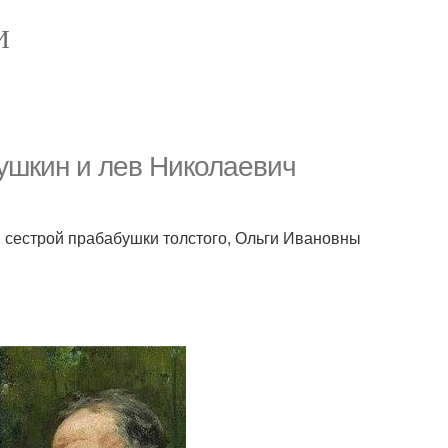
И
Пушкин и лев Николаевич
 сестрой прабабушки толстого, Ольги Ивановны