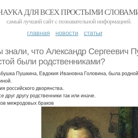
НАУКА ДЛЯ ВСЕХ ПРОСТЫМИ СЛОВАМ
самый лучший сайт c познавательной информацией.
главная
новости
статьи
ы знали, что Александр Сергеевич 
стой были родственниками?
бушка Пушкина, Евдокия Ивановна Головина, была родной
иной.
ия российского дворянства.
се друг другу родственники так или иначе.
ков межродовых браков