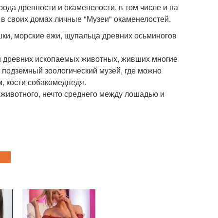
ода древности и окаменелости, в том числе и на
 в своих домах личные "Музеи" окаменелостей.
шки, морские ежи, щупальца древних осьминогов
ки древних ископаемых животных, живших многие
ь подземный зоологический музей, где можно
м, кости собакомедведя.
 животного, нечто среднего между лошадью и