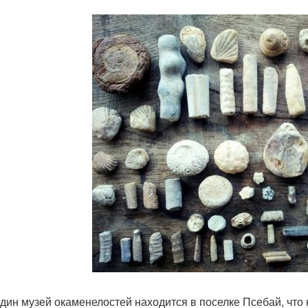
дин музей окаменелостей находится в поселке Псебай, что 