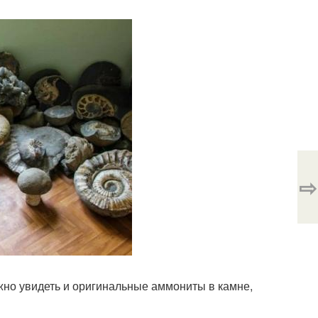
⇨
жно увидеть и оригинальные аммониты в камне,