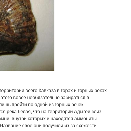
ерритории всего Кавказа в горах и горных реках
этого вовсе необязательно забираться в
лишь пройти по одной из горных речек.
я река белая, что на территории Адыгеи близ
амни, внутри которых и находятся аммониты -
Название свое они получили из-за схожести