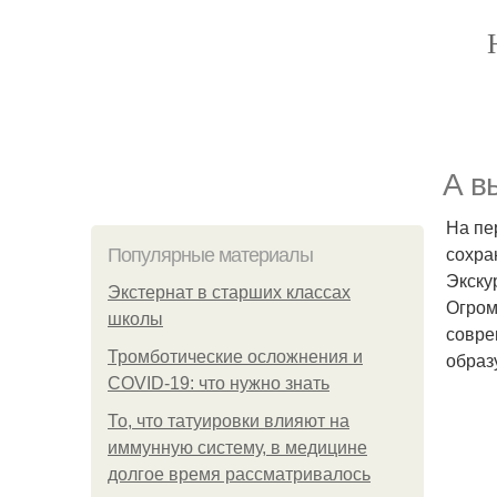
А в
На пе
сохран
Популярные материалы
Экску
Экстернат в старших классах
Огром
школы
совре
Тромботические осложнения и
образ
COVID-19: что нужно знать
То, что татуировки влияют на
иммунную систему, в медицине
долгое время рассматривалось