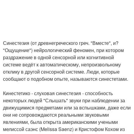
Синестезия (от древнегреческого греч. "Вместе", и?
"Ощущение") нейрологический феномен, при котором
раздражение в одной сенсорной или когнитивной
системе ведёт к автоматическому, непроизвольному
отклику в другой сенсорной системе. Люди, которые
сообщают о подобном опыте, называются синестетами.
Кинестетико - слуховая синестезия - способность
некоторых людей "Слышать" звуки при наблюдении за
движущимися предметами или за вспышками, даже если
они не сопровождаются реальными звуковыми
явлениями, была открыта американскими учеными
мелиссой саэнс (Melissa Saenz) и Кристофом Кохом из