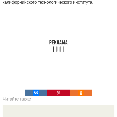
калифорнийского технологического института.
Читайте также