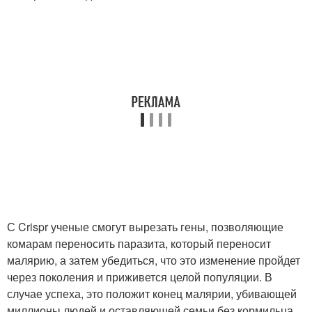
С Crispr ученые смогут вырезать гены, позволяющие
комарам переносить паразита, который переносит
малярию, а затем убедиться, что это изменение пройдет
через поколения и приживется целой популяции. В
случае успеха, это положит конец малярии, убивающей
миллионы людей и оставляющей семьи без кормильца,