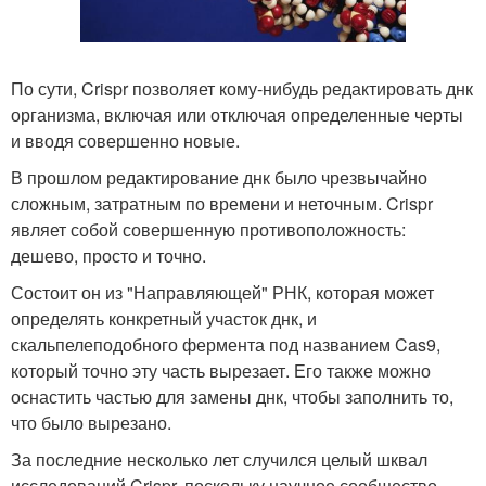
По сути, Crispr позволяет кому-нибудь редактировать днк
организма, включая или отключая определенные черты
и вводя совершенно новые.
В прошлом редактирование днк было чрезвычайно
сложным, затратным по времени и неточным. Crispr
являет собой совершенную противоположность:
дешево, просто и точно.
Состоит он из "Направляющей" РНК, которая может
определять конкретный участок днк, и
скальпелеподобного фермента под названием Cas9,
который точно эту часть вырезает. Его также можно
оснастить частью для замены днк, чтобы заполнить то,
что было вырезано.
За последние несколько лет случился целый шквал
исследований Crispr, поскольку научное сообщество