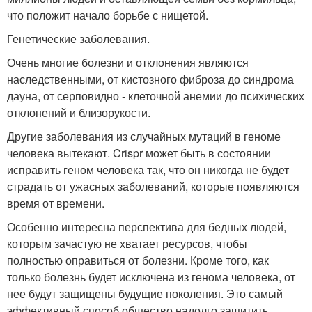
что положит начало борьбе с нищетой.
Генетические заболевания.
Очень многие болезни и отклонения являются
наследственными, от кистозного фиброза до синдрома
дауна, от серповидно - клеточной анемии до психических
отклонений и близорукости.
Другие заболевания из случайных мутаций в геноме
человека вытекают. Crispr может быть в состоянии
исправить геном человека так, что он никогда не будет
страдать от ужасных заболеваний, которые появляются
время от времени.
Особенно интересна перспектива для бедных людей,
которым зачастую не хватает ресурсов, чтобы
полностью оправиться от болезни. Кроме того, как
только болезнь будет исключена из генома человека, от
нее будут защищены будущие поколения. Это самый
эффективный способ общество надолго защитить.