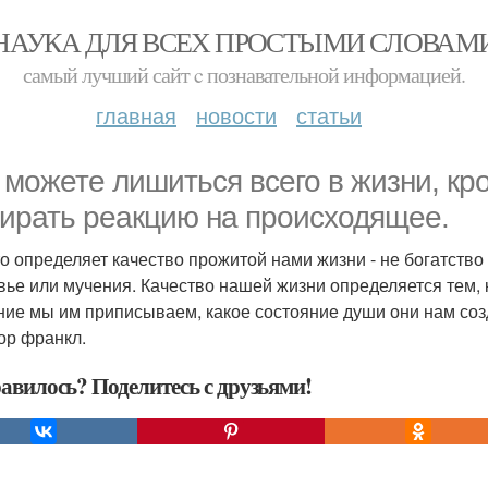
НАУКА ДЛЯ ВСЕХ ПРОСТЫМИ СЛОВАМ
самый лучший сайт c познавательной информацией.
главная
новости
статьи
 можете лишиться всего в жизни, кр
ирать реакцию на происходящее.
то определяет качество прожитой нами жизни - не богатство 
вье или мучения. Качество нашей жизни определяется тем, 
ние мы им приписываем, какое состояние души они нам соз
тор франкл.
авилось? Поделитесь с друзьями!