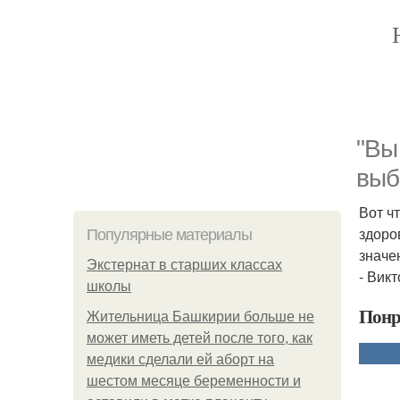
"Вы
выб
Вот ч
здоро
Популярные материалы
значе
Экстернат в старших классах
- Вик
школы
Понр
Жительница Башкирии больше не
может иметь детей после того, как
медики сделали ей аборт на
шестом месяце беременности и