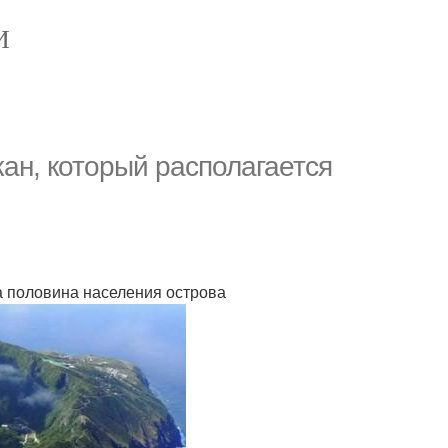
И
ан, который располагается
а половина населения острова