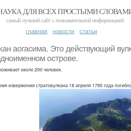
НАУКА ДЛЯ ВСЕХ ПРОСТЫМИ СЛОВАМ
самый лучший сайт c познавательной информацией.
главная
новости
статьи
кан аогасима. Это действующий вулк
одноименном острове.
роживает около 200 человек.
емя извержения стратовулкана 18 апреля 1785 года погибл