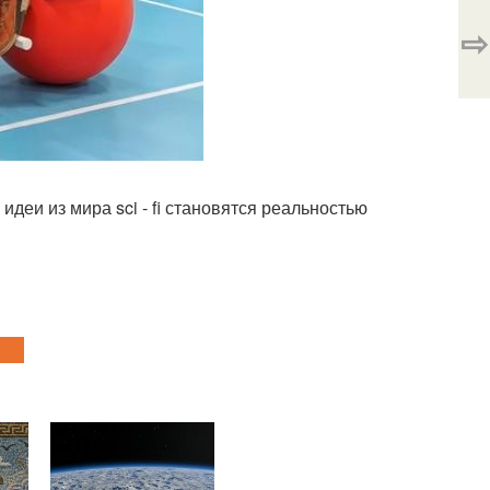
⇨
идеи из мира sci - fi становятся реальностью