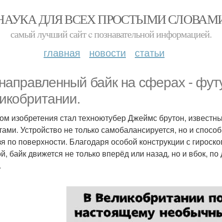
НАУКА ДЛЯ ВСЕХ ПРОСТЫМИ СЛОВАМ
самый лучший сайт c познавательной информацией.
главная
новости
статьи
направленный байк на сферах - фут
икобритании.
ом изобретения стал техноютубер Джеймс брутон, извест
тами. Устройство не только самобалансируется, но и спосо
зя по поверхности. Благодаря особой конструкции с гирос
й, байк движется не только вперёд или назад, но и вбок, п
.