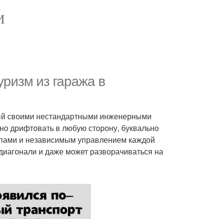
И
уризм из гаража в
ный своими нестандартными инженерными
бно дрифтовать в любую сторону, буквально
копами и независимым управлением каждой
о диагонали и даже может разворачиваться на