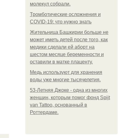
молекул собрали.
Тромботические осложнения и
COVID-19: что нужно знать
Жительница Башкирии больше не
может иметь детей после того, как
медики сделали ей аборт на
шестом месяце беременности и
оставили в матке плаценту.
Медь используют для хранения
воды уже многие тысячелетия.
53-Летняя Джоке - одна из многих
женщин, которым помог фонд Spijt
van Tattoo, основанный в
Роттердаме.