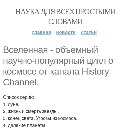
НАУКА ДЛЯ ВСЕХ ПРОСТЫМИ
СЛОВАМИ
главная
новости
статьи
Вселенная - объемный
научно-популярный цикл о
космосе от канала History
Channel.
Список серий:
1. луна.
2. жизнь и смерть звезды.
3. конец света. Угрозы из космоса.
4. далекие планеты.