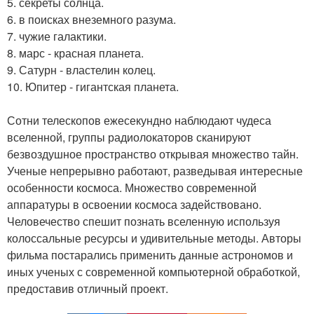
5. секреты солнца.
6. в поисках внеземного разума.
7. чужие галактики.
8. марс - красная планета.
9. Сатурн - властелин колец.
10. Юпитер - гигантская планета.
Сотни телескопов ежесекундно наблюдают чудеса
вселенной, группы радиолокаторов сканируют
безвоздушное пространство открывая множество тайн.
Ученые непрерывно работают, разведывая интересные
особенности космоса. Множество современной
аппаратуры в освоении космоса задействовано.
Человечество спешит познать вселенную используя
колоссальные ресурсы и удивительные методы. Авторы
фильма постарались применить данные астрономов и
иных ученых с современной компьютерной обработкой,
предоставив отличный проект.