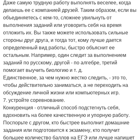
Даже самую трудную работу выполнять веселее, когда
делаешь ее с компанией друзей. Таким образом, если вы
объединяетесь с кем-то, сложнее увильнуть от
выполнения заданий или уговорить себя на время
отложить их. Вы также можете использовать сильные
стороны друг друга, и тогда тот, кому лучше дается
определенный вид работы, быстро объяснит ее
остальным. Например, один следит за выполнением
заданий по русскому, другой - по алгебре, третий
помогает выучить биологию и т. д.
Единственное, за чем нужно жестко следить, - это то,
чтобы действительно заниматься, а не переходить на
обсуждение личной жизни или компьютерных игр.
7. устройте соревнование.
Конкуренция - отличный способ подстегнуть себя,
вдохновить на более качественную и упорную работу.
Поспорьте с другом, кто быстрее выполнит домашние
задания или подготовится к экзамену, кто получит
большее количество баллов на ЕГЭ или лучше напишет