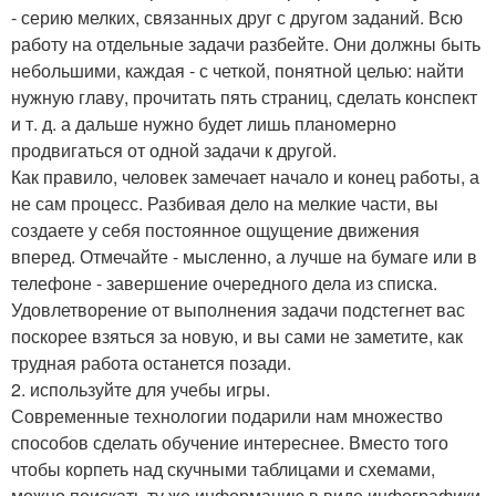
- серию мелких, связанных друг с другом заданий. Всю
работу на отдельные задачи разбейте. Они должны быть
небольшими, каждая - с четкой, понятной целью: найти
нужную главу, прочитать пять страниц, сделать конспект
и т. д. а дальше нужно будет лишь планомерно
продвигаться от одной задачи к другой.
Как правило, человек замечает начало и конец работы, а
не сам процесс. Разбивая дело на мелкие части, вы
создаете у себя постоянное ощущение движения
вперед. Отмечайте - мысленно, а лучше на бумаге или в
телефоне - завершение очередного дела из списка.
Удовлетворение от выполнения задачи подстегнет вас
поскорее взяться за новую, и вы сами не заметите, как
трудная работа останется позади.
2. используйте для учебы игры.
Современные технологии подарили нам множество
способов сделать обучение интереснее. Вместо того
чтобы корпеть над скучными таблицами и схемами,
можно поискать ту же информацию в виде инфографики