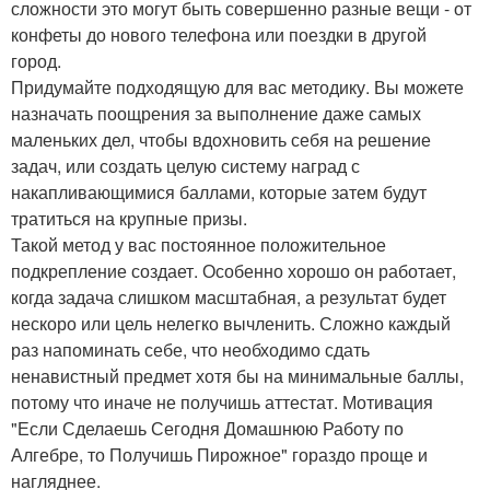
сложности это могут быть совершенно разные вещи - от
конфеты до нового телефона или поездки в другой
город.
Придумайте подходящую для вас методику. Вы можете
назначать поощрения за выполнение даже самых
маленьких дел, чтобы вдохновить себя на решение
задач, или создать целую систему наград с
накапливающимися баллами, которые затем будут
тратиться на крупные призы.
Такой метод у вас постоянное положительное
подкрепление создает. Особенно хорошо он работает,
когда задача слишком масштабная, а результат будет
нескоро или цель нелегко вычленить. Сложно каждый
раз напоминать себе, что необходимо сдать
ненавистный предмет хотя бы на минимальные баллы,
потому что иначе не получишь аттестат. Мотивация
"Если Сделаешь Сегодня Домашнюю Работу по
Алгебре, то Получишь Пирожное" гораздо проще и
нагляднее.