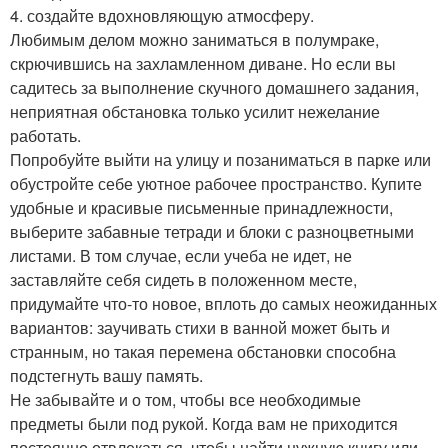
4. создайте вдохновляющую атмосферу.
Любимым делом можно заниматься в полумраке,
скрючившись на захламленном диване. Но если вы
садитесь за выполнение скучного домашнего задания,
неприятная обстановка только усилит нежелание
работать.
Попробуйте выйти на улицу и позаниматься в парке или
обустройте себе уютное рабочее пространство. Купите
удобные и красивые письменные принадлежности,
выберите забавные тетради и блоки с разноцветными
листами. В том случае, если учеба не идет, не
заставляйте себя сидеть в положенном месте,
придумайте что-то новое, вплоть до самых неожиданных
вариантов: заучивать стихи в ванной может быть и
странным, но такая перемена обстановки способна
подстегнуть вашу память.
Не забывайте и о том, чтобы все необходимые
предметы были под рукой. Когда вам не приходится
постоянно отвлекаться, чтобы найти нужную книгу или