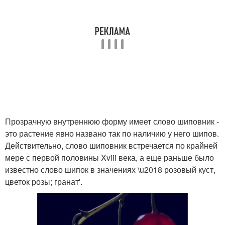
Прозрачную внутреннюю форму имеет слово шиповник -
это растение явно названо так по наличию у него шипов.
Действительно, слово шиповник встречается по крайней
мере с первой половины Xviii века, а еще раньше было
известно слово шипок в значениях \u2018 розовый куст,
цветок розы; гранат'.