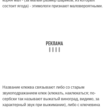
состоит ягода) - этимологи признают маловероятными.
Название клюква связывают либо со старым
звукоподражанием клюк (клюкать, наклюкаться; по-
сербски так называют выжатый виноград, видимо, за
характерный звук при выжимании), либо с ключевина