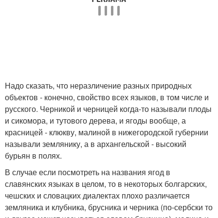
Надо сказать, что неразличение разных природных
объектов - конечно, свойство всех языков, в том числе и
русского. Черникой и черницей когда-то называли плоды
и сикомора, и тутового дерева, и ягоды вообще, а
красницей - клюкву, малиной в нижегородской губернии
называли землянику, а в архангельской - высокий
бурьян в полях.
В случае если посмотреть на названия ягод в
славянских языках в целом, то в некоторых болгарских,
чешских и словацких диалектах плохо различается
земляника и клубника, брусника и черника (по-сербски то