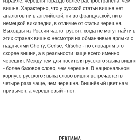
израиле, черешня гораздо более распространена, чем
вишня. Характерно, что у русской статьи вишня нет
аналогов ни в английской, ни во французской, ни в
немецкой википедии, в отличие от статьи черешня.
Выходцы из России часто грустят, когда не могут найти в
этих странах вишню несмотря на обманчивые ярлыки с
надписями Cherry, Cerise, Kirsche - по словарям это
скорее вишня, а в реальности чаще всего именно
черешня. Между тем для носителя русского языка вишня
- более базовое слово, чем черешня. В национальном
корпусе русского языка слово вишня встречается в
четыре раза чаще, чем черешня. Вишнёвый цвет нам
привычен, а черешневый - нет.