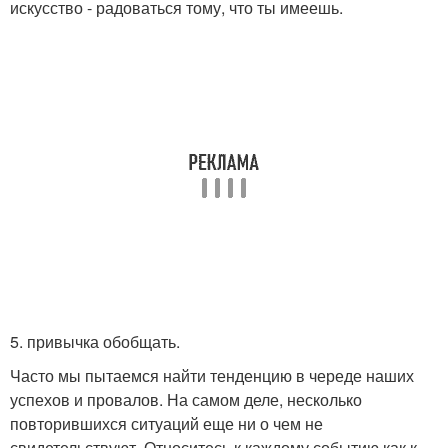
искусство - радоваться тому, что ты имеешь.
5. привычка обобщать.
Часто мы пытаемся найти тенденцию в череде наших
успехов и провалов. На самом деле, несколько
повторившихся ситуаций еще ни о чем не
свидетельствуют. Относитесь к каждому событию как к