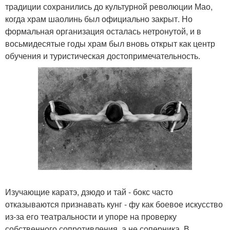
традиции сохранились до культурной революции Мао,
когда храм шаолинь был официально закрыт. Но
формальная организация осталась нетронутой, и в
восьмидесятые годы храм был вновь открыт как центр
обучения и туристическая достопримечательность.
Изучающие каратэ, дзюдо и тай - бокс часто
отказываются признавать кунг - фу как боевое искусство
из-за его театральности и упоре на проверку
собственного сопротивления, а не соперника. В