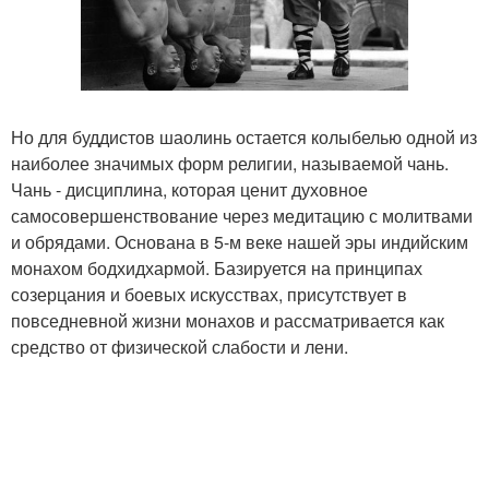
Но для буддистов шаолинь остается колыбелью одной из
наиболее значимых форм религии, называемой чань.
Чань - дисциплина, которая ценит духовное
самосовершенствование через медитацию с молитвами
и обрядами. Основана в 5-м веке нашей эры индийским
монахом бодхидхармой. Базируется на принципах
созерцания и боевых искусствах, присутствует в
повседневной жизни монахов и рассматривается как
средство от физической слабости и лени.