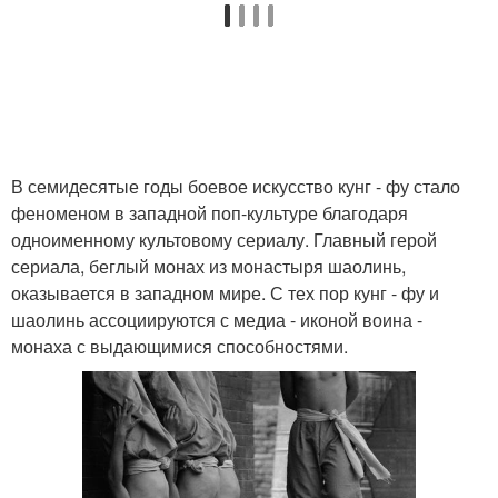
В семидесятые годы боевое искусство кунг - фу стало
феноменом в западной поп-культуре благодаря
одноименному культовому сериалу. Главный герой
сериала, беглый монах из монастыря шаолинь,
оказывается в западном мире. С тех пор кунг - фу и
шаолинь ассоциируются с медиа - иконой воина -
монаха с выдающимися способностями.