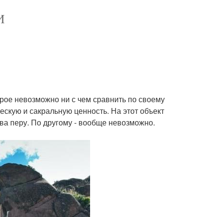
И
рое невозможно ни с чем сравнить по своему
ескую и сакральную ценность. На этот объект
а перу. По другому - вообще невозможно.