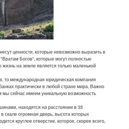
 несут ценности, которые невозможно выразить в
 "Вратам Богов", которые могут полностью
о жизнь на земле является только маленькой
в, то международная юридическая компания
банках практически в любой стране мира. Важно
м мы сейчас имеем уникальную возможность
шинами, находятся на расстоянии в 35
я в скале огромная дверь, высота которых
одится круглое отверстие, которое, скорее всего,