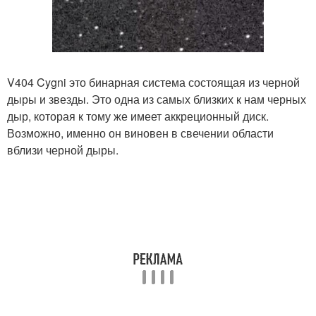
V404 Cygni это бинарная система состоящая из черной
дыры и звезды. Это одна из самых близких к нам черных
дыр, которая к тому же имеет аккреционный диск.
Возможно, именно он виновен в свечении области
вблизи черной дыры.