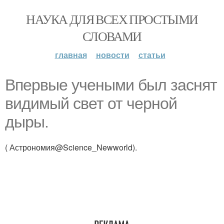
НАУКА ДЛЯ ВСЕХ ПРОСТЫМИ
СЛОВАМИ
главная
новости
статьи
Впервые учеными был заснят
видимый свет от черной
дыры.
( Астрономия@Science_Newworld).