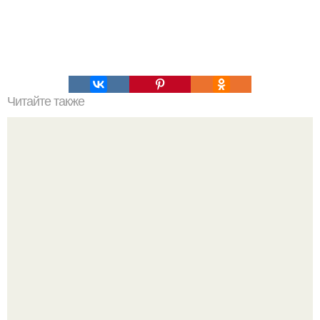
Читайте также
Археологи 2800-летний телефон Nokia нашли.