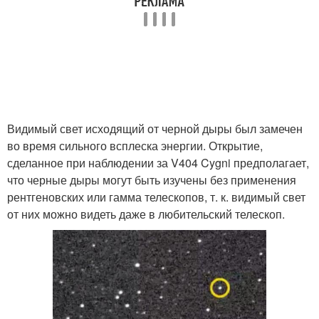
Видимый свет исходящий от черной дыры был замечен
во время сильного всплеска энергии. Открытие,
сделанное при наблюдении за V404 Cygni предполагает,
что черные дыры могут быть изучены без применения
рентгеновских или гамма телескопов, т. к. видимый свет
от них можно видеть даже в любительский телескоп.