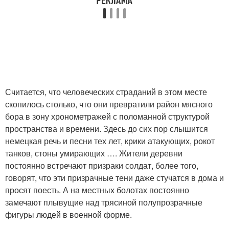
Считается, что человеческих страданий в этом месте
скопилось столько, что они превратили район мясного
бора в зону хронометражей с поломанной структурой
пространства и времени. Здесь до сих пор слышится
немецкая речь и песни тех лет, крики атакующих, рокот
танков, стоны умирающих …. Жители деревни
постоянно встречают призраки солдат, более того,
говорят, что эти призрачные тени даже стучатся в дома и
просят поесть. А на местных болотах постоянно
замечают плывущие над трясиной полупрозрачные
фигуры людей в военной форме.