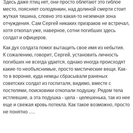
Здесь даже птиц нет, они просто облетают это гиблое
место, поясняет солодянкин, над долиной смерти стоит
жуткая тишина, словно это какая-то неземная зона
отчуждения. Сам Сергей никаких призраков не встречал,
хотя откопал уже, наверное, сотни погибших здесь
солдат и офицеров.
Как дух солдата помог вытащить свое имя из небытия.
К сожалению, говорит, Сергей, установить личность
погибших не всегда удается, однако иногда происходят
какие-то необъяснимые, просто мистические вещи. Как-
то в воронке, куда немцы сбрасывали раненых
советских солдат из госпиталя, видимо, вместе с
постелями, поисковики откопали подушку. Рядом тела
истлевшие, а эта подушка - цела - целешенька, так из нее
еще и свежая кровь потекла. Как такое возможно, просто
не понятно ….