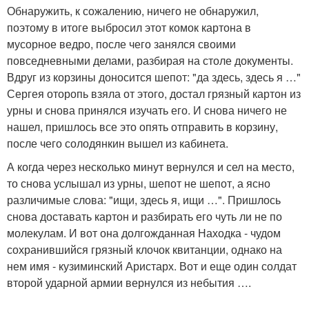
Обнаружить, к сожалению, ничего не обнаружил,
поэтому в итоге выбросил этот комок картона в
мусорное ведро, после чего занялся своими
повседневными делами, разбирая на столе документы.
Вдруг из корзины доносится шепот: "да здесь, здесь я …"
Сергея оторопь взяла от этого, достал грязный картон из
урны и снова принялся изучать его. И снова ничего не
нашел, пришлось все это опять отправить в корзину,
после чего солодянкин вышел из кабинета.
А когда через несколько минут вернулся и сел на место,
то снова услышал из урны, шепот не шепот, а ясно
различимые слова: "ищи, здесь я, ищи …". Пришлось
снова доставать картон и разбирать его чуть ли не по
молекулам. И вот она долгожданная Находка - чудом
сохранившийся грязный клочок квитанции, однако на
нем имя - кузиминский Аристарх. Вот и еще один солдат
второй ударной армии вернулся из небытия ….