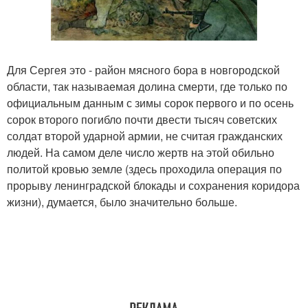
Для Сергея это - район мясного бора в новгородской
области, так называемая долина смерти, где только по
официальным данным с зимы сорок первого и по осень
сорок второго погибло почти двести тысяч советских
солдат второй ударной армии, не считая гражданских
людей. На самом деле число жертв на этой обильно
политой кровью земле (здесь проходила операция по
прорыву ленинградской блокады и сохранения коридора
жизни), думается, было значительно больше.