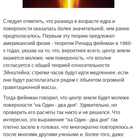
Следует отметить, что разница в возрасте ядра и
поверхности оказалась более значительной, чем ранее
предполагалось. Первым эту теорию предложил
американский физик - теоретик Ричард фейнман в 1960-
х годах, указав на то, что, вероятнее всего, центр земли
окажется моложе, чем поверхность, что вполне
согласуется с общей теорией относительности
Эйнштейна: стрелки часов будут идти медленнее, если
они будут располагаться рядом с объектом огромной
гравитационной массы.
Тогда фейнман говорил, что центр земли будет моложе
поверхности "на Один - два дня". Удивительно, но
проверить его расчеты так никто и не решился. Что
интересно, это выражение "на Один - два дня" так
плотно засело в головах, что многократно повторялось и
после многими другими учеными и, более того, даже