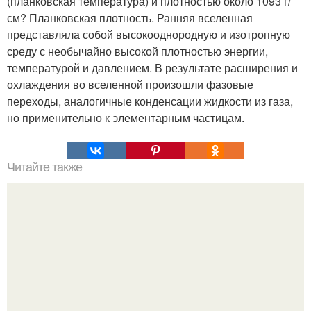
(планковская температура) и плотностью около 1093 г/
см? Планковская плотность. Ранняя вселенная
представляла собой высокооднородную и изотропную
среду с необычайно высокой плотностью энергии,
температурой и давлением. В результате расширения и
охлаждения во вселенной произошли фазовые
переходы, аналогичные конденсации жидкости из газа,
но применительно к элементарным частицам.
Читайте также
Гештальт. Что такое гештальт.