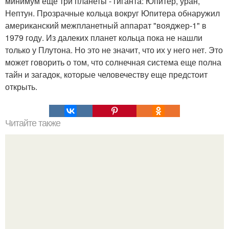
минимум еще три планеты - гиганта: Юпитер, уран,
Нептун. Прозрачные кольца вокруг Юпитера обнаружил
американский межпланетный аппарат "вояджер-1" в
1979 году. Из далеких планет кольца пока не нашли
только у Плутона. Но это не значит, что их у него нет. Это
может говорить о том, что солнечная система еще полна
тайн и загадок, которые человечеству еще предстоит
открыть.
Читайте также
Эксперты уверяют, что на туринской плащанице