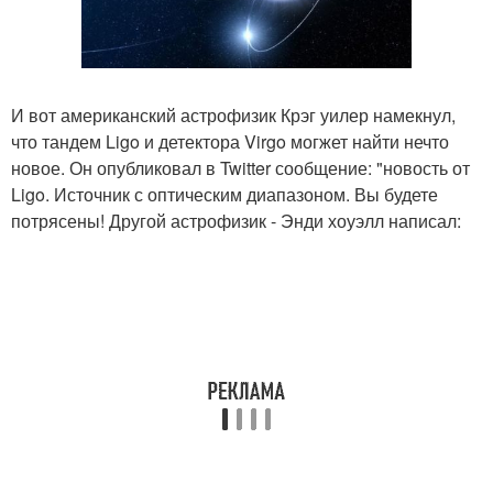
И вот американский астрофизик Крэг уилер намекнул,
что тандем Ligo и детектора Virgo могжет найти нечто
новое. Он опубликовал в Twitter сообщение: "новость от
Ligo. Источник с оптическим диапазоном. Вы будете
потрясены! Другой астрофизик - Энди хоуэлл написал: