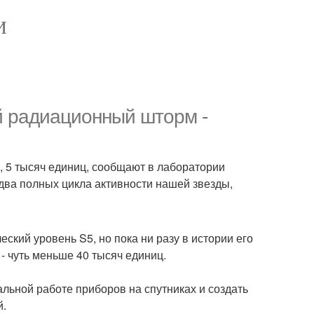
И
 радиационный шторм -
, 5 тысяч единиц, сообщают в лаборатории
два полных цикла активности нашей звезды,
ский уровень S5, но пока ни разу в истории его
- чуть меньше 40 тысяч единиц.
льной работе приборов на спутниках и создать
й.