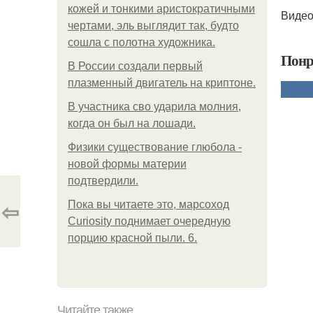
кожей и тонкими аристократичными
Видео
чертами, эль выглядит так, будто
сошла с полотна художника.
Понр
В России создали первый
плазменный двигатель на криптоне.
В участника сво ударила молния,
когда он был на лошади.
Физики существование глюбола -
новой формы материи
подтвердили.
⇦
Пока вы читаете это, марсоход
Curiosity поднимает очередную
порцию красной пыли. 6.
Читайте также