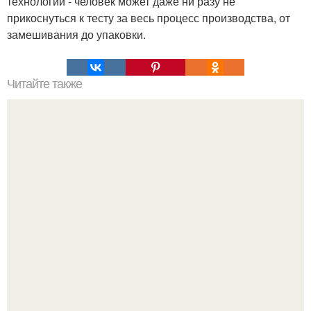
технологии - человек может даже ни разу не
прикоснуться к тесту за весь процесс производства, от
замешивания до упаковки.
Читайте также
Эффективность народных средств от коронавируса:
взгляд врача