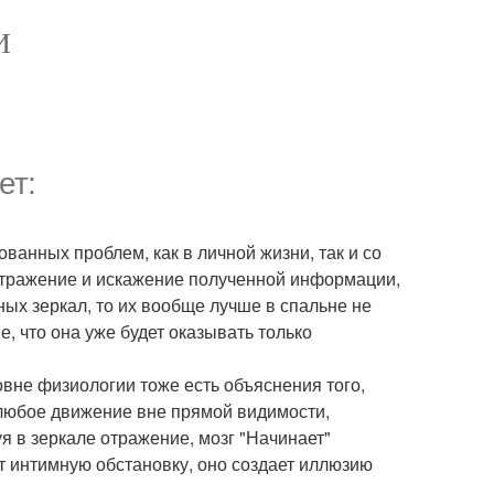
И
ет:
ванных проблем, как в личной жизни, так и со
 отражение и искажение полученной информации,
ных зеркал, то их вообще лучше в спальне не
, что она уже будет оказывать только
ровне физиологии тоже есть объяснения того,
 любое движение вне прямой видимости,
я в зеркале отражение, мозг "Начинает"
ет интимную обстановку, оно создает иллюзию