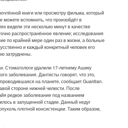
очтённой книги или просмотру фильма, который
е можете вспомнить, что произойдёт в
ях видели эти несколько минут в качестве
точно распространённое явление; исследования
ие по крайней мере один раз в жизни, а больные
кусственно и каждый конкретный человек его
вю затруднены.
и. Стоматологи удалили 17-летнему Ашику
кого заболевания. Дантисты говорят, что это,
 проводившаяся на планете, сообщает Guardian.
равой стороне нижней челюсти. После
айя редкое заболевание под названием
дилось в запущенной стадии. Данный недуг
пухоль плотной консистенции. Таким образом,