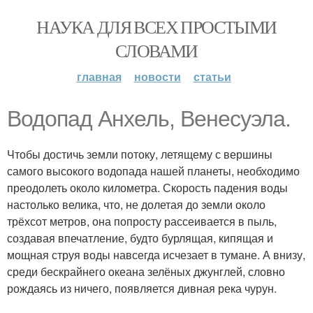
НАУКА ДЛЯ ВСЕХ ПРОСТЫМИ
СЛОВАМИ
главная
новости
статьи
Водопад Анхель, Венесуэла.
Чтобы достичь земли потоку, летящему с вершины
самого высокого водопада нашей планеты, необходимо
преодолеть около километра. Скорость падения воды
настолько велика, что, не долетая до земли около
трёхсот метров, она попросту рассеивается в пыль,
создавая впечатление, будто бурлящая, кипящая и
мощная струя воды навсегда исчезает в тумане. А внизу,
среди бескрайнего океана зелёных джунглей, словно
рождаясь из ничего, появляется дивная река чурун.