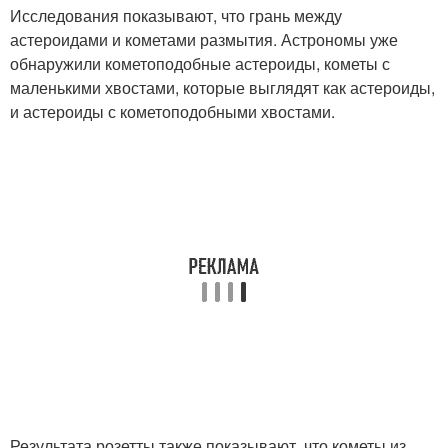
Исследования показывают, что грань между
астероидами и кометами размытия. Астрономы уже
обнаружили кометоподобные астероиды, кометы с
маленькими хвостами, которые выглядят как астероиды,
и астероиды с кометоподобными хвостами.
Результата розетты также показывают, что кометы из