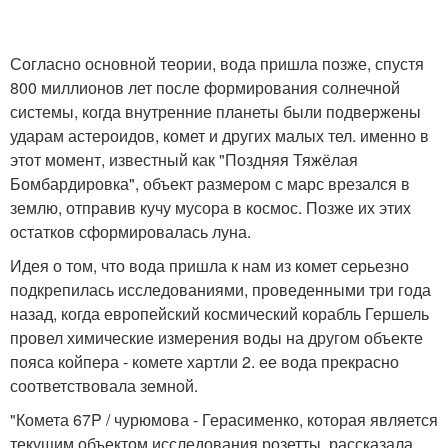
Согласно основной теории, вода пришла позже, спустя
800 миллионов лет после формирования солнечной
системы, когда внутренние планеты были подвержены
ударам астероидов, комет и других малых тел. именно в
этот момент, известный как "Поздняя Тяжёлая
Бомбардировка", объект размером с марс врезался в
землю, отправив кучу мусора в космос. Позже их этих
остатков сформировалась луна.
Идея о том, что вода пришла к нам из комет серьезно
подкрепилась исследованиями, проведенными три года
назад, когда европейский космический корабль Гершель
провел химические измерения воды на другом объекте
пояса койпера - комете хартли 2. ее вода прекрасно
соответствовала земной.
"Комета 67P / чурюмова - Герасименко, которая является
текущим объектом исследования розетты, рассказала