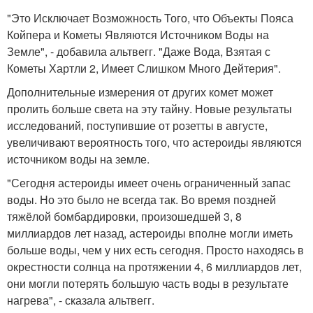
"Это Исключает Возможность Того, что Объекты Пояса
Койпера и Кометы Являются Источником Воды на
Земле", - добавила альтвегг. "Даже Вода, Взятая с
Кометы Хартли 2, Имеет Слишком Много Дейтерия".
Дополнительные измерения от других комет может
пролить больше света на эту тайну. Новые результаты
исследований, поступившие от розетты в августе,
увеличивают вероятность того, что астероиды являются
источником воды на земле.
"Сегодня астероиды имеет очень ограниченный запас
воды. Но это было не всегда так. Во время поздней
тяжёлой бомбардировки, произошедшей 3, 8
миллиардов лет назад, астероиды вполне могли иметь
больше воды, чем у них есть сегодня. Просто находясь в
окрестности солнца на протяжении 4, 6 миллиардов лет,
они могли потерять большую часть воды в результате
нагрева", - сказала альтвегг.