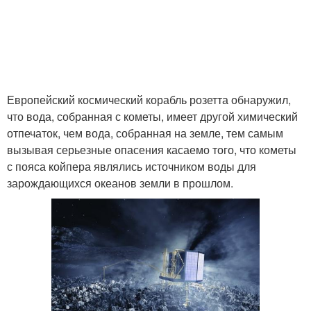
Европейский космический корабль розетта обнаружил,
что вода, собранная с кометы, имеет другой химический
отпечаток, чем вода, собранная на земле, тем самым
вызывая серьезные опасения касаемо того, что кометы
с пояса койпера являлись источником воды для
зарождающихся океанов земли в прошлом.