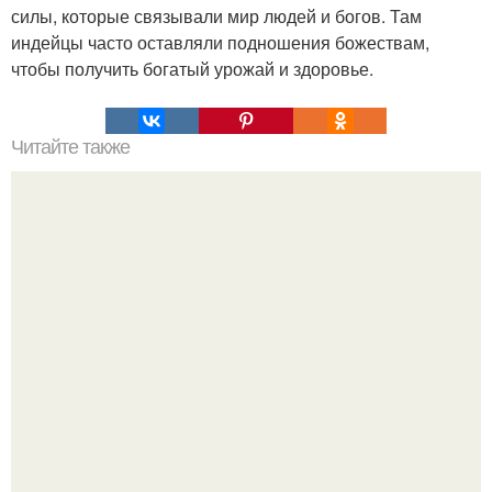
силы, которые связывали мир людей и богов. Там
индейцы часто оставляли подношения божествам,
чтобы получить богатый урожай и здоровье.
Читайте также
Замок Нойшванштайн в Германии. Легенды
нойшванштайна - замка в Германии.