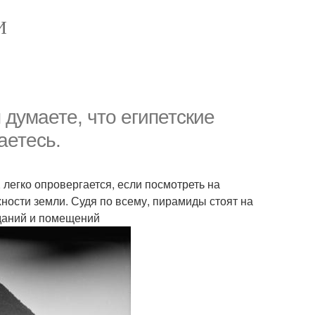
И
 думаете, что египетские
аетесь.
легко опровергается, если посмотреть на
ности земли. Судя по всему, пирамиды стоят на
зданий и помещений