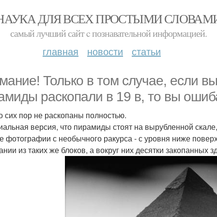
НАУКА ДЛЯ ВСЕХ ПРОСТЫМИ СЛОВАМ
самый лучший сайт c познавательной информацией.
главная
новости
статьи
мание! Только в том случае, если вы
амиды раскопали в 19 в, то вы ошиб
о сих пор не раскопаны полностью.
альная версия, что пирамиды стоят на вырубленной скале, 
е фотографии с необычного ракурса - с уровня ниже поверх
ании из таких же блоков, а вокруг них десятки закопанных 