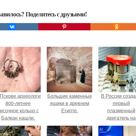
авилось? Поделитесь с друзьями!
 Пскове археологи
Большие каменные
В России созд
800-летнее
ящики в древнем
первый
исочное кольцо с
Египте.
плазменный
Балкан нашли.
двигатель на
криптоне.