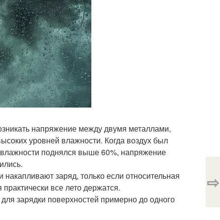
озникать напряжение между двумя металлами,
высоких уровней влажности. Когда воздух был
нь влажности поднялся выше 60%, напряжение
ились.
 накапливают заряд, только если относительная
⇨
 практически все лето держатся.
 для зарядки поверхностей примерно до одного