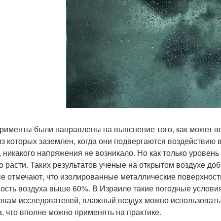
рименты были направлены на выяснение того, как может в
из которых заземлен, когда они подвергаются воздействию 
, никакого напряжения не возникало. Но как только урове
о расти. Таких результатов ученые на открытом воздухе доб
е отмечают, что изолированные металлические поверхности
ость воздуха выше 60%. В Израиле такие погодные условия
овам исследователей, влажный воздух можно использовать
а, что вполне можно применять на практике.