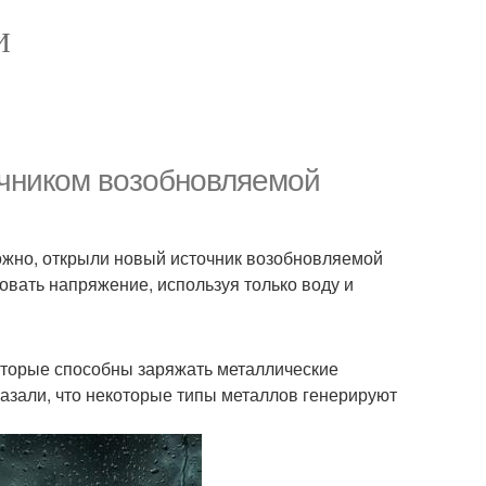
И
очником возобновляемой
зможно, открыли новый источник возобновляемой
овать напряжение, используя только воду и
оторые способны заряжать металлические
азали, что некоторые типы металлов генерируют