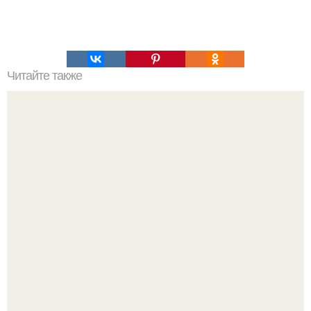
Читайте также
Поезд номер ноль.