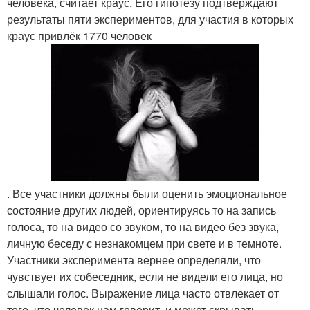
человека, считает краус. Его гипотезу подтверждают
результаты пяти экспериментов, для участия в которых
краус привлёк 1770 человек
. Все участники должны были оценить эмоциональное
состояние других людей, ориентируясь то на запись
голоса, то на видео со звуком, то на видео без звука,
личную беседу с незнакомцем при свете и в темноте.
Участники эксперимента вернее определяли, что
чувствует их собеседник, если не видели его лица, но
слышали голос. Выражение лица часто отвлекает от
того, что человек нам говорит, и может скрывать