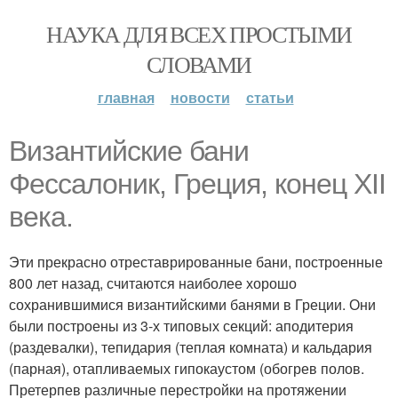
НАУКА ДЛЯ ВСЕХ ПРОСТЫМИ
СЛОВАМИ
главная
новости
статьи
Византийские бани
Фессалоник, Греция, конец XII
века.
Эти прекрасно отреставрированные бани, построенные
800 лет назад, считаются наиболее хорошо
сохранившимися византийскими банями в Греции. Они
были построены из 3-х типовых секций: аподитерия
(раздевалки), тепидария (теплая комната) и кальдария
(парная), отапливаемых гипокаустом (обогрев полов.
Претерпев различные перестройки на протяжении