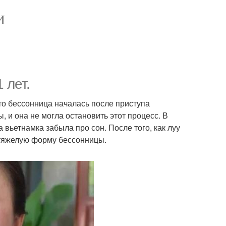
И
 лет.
что бессонница началась после приступа
ы, и она не могла остановить этот процесс. В
 вьетнамка забыла про сон. После того, как луу
 тяжелую форму бессонницы.