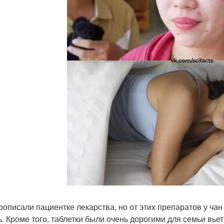
рописали пациентке лекарства, но от этих препаратов у чан 
ь. Кроме того, таблетки были очень дорогими для семьи вь