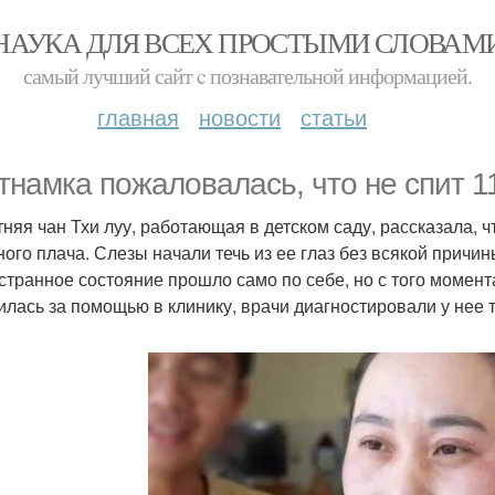
НАУКА ДЛЯ ВСЕХ ПРОСТЫМИ СЛОВАМ
самый лучший сайт c познавательной информацией.
главная
новости
статьи
тнамка пожаловалась, что не спит 11
тняя чан Тхи луу, работающая в детском саду, рассказала, 
ного плача. Слезы начали течь из ее глаз без всякой причин
 странное состояние прошло само по себе, но с того момента
илась за помощью в клинику, врачи диагностировали у нее