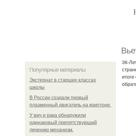
Вье
36-Ле
стран
Популярные материалы
итоге
Экстернат в старших классах
обрат
школы
В России создали первый
плазменный двигатель на криптоне.
У вич и рака обнаружили
одинаковый препятствующий
лечению механизм.