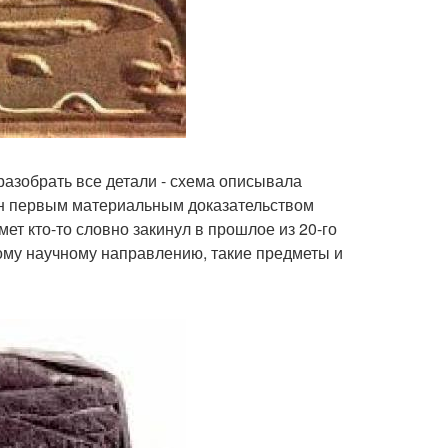
разобрать все детали - схема описывала
ан первым материальным доказательством
т кто-то словно закинул в прошлое из 20-го
ому научному направлению, такие предметы и