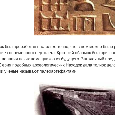
ок был проработан настолько точно, что в нем можно было 
ние современного вертолета. Критский обломок был призн
твования неких помощников из будущего. Загадочный предме
 Серия подобных археологических Находок дала толчок цел
ки ученые называют палеоартефактами.