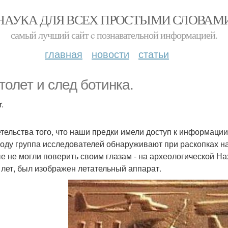
НАУКА ДЛЯ ВСЕХ ПРОСТЫМИ СЛОВАМ
самый лучший сайт c познавательной информацией.
главная
новости
статьи
толет и след ботинка.
.
тельства того, что наши предки имели доступ к информации
году группа исследователей обнаруживают при раскопках на
е не могли поверить своим глазам - на археологической На
 лет, был изображен летательный аппарат.