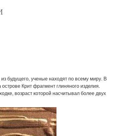
И
 из будущего, ученые находят по всему миру. В
 острове Крит фрагмент глиняного изделия.
ходке, возраст которой насчитывал более двух