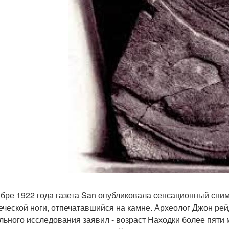
ябре 1922 года газета San опубликовала сенсационный сни
еческой ноги, отпечатавшийся на камне. Археолог Джон ре
льного исследования заявил - возраст Находки более пяти 