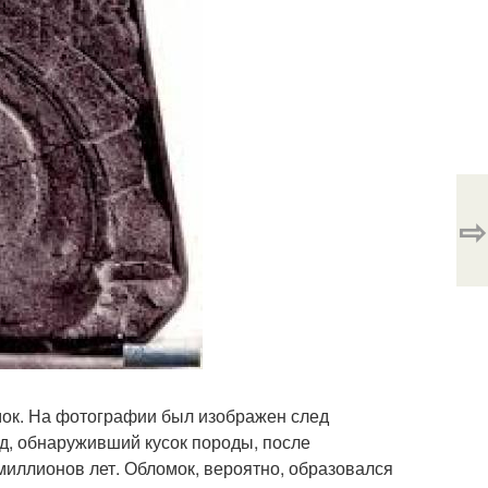
⇨
мок. На фотографии был изображен след
йд, обнаруживший кусок породы, после
миллионов лет. Обломок, вероятно, образовался