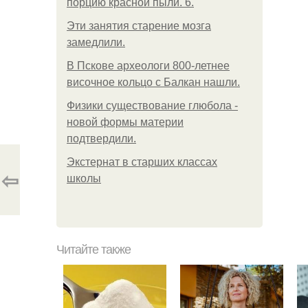
порцию красной пыли. 6.
Эти занятия старение мозга
замедлили.
В Пскове археологи 800-летнее
височное кольцо с Балкан нашли.
Физики существование глюбола -
новой формы материи
подтвердили.
Экстернат в старших классах
⇦
школы
Читайте также