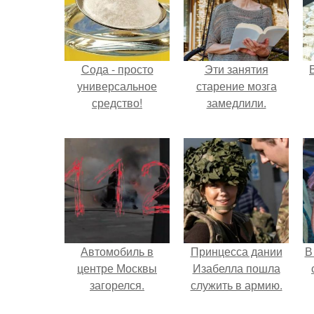
Сода - просто
Эти занятия
универсальное
старение мозга
средство!
замедлили.
Автомобиль в
Принцесса дании
В
центре Москвы
Изабелла пошла
загорелся.
служить в армию.