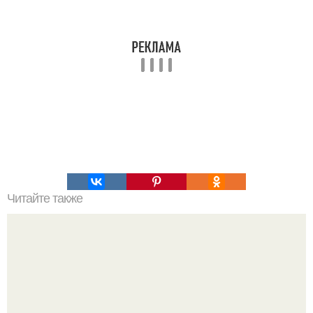
Читайте также