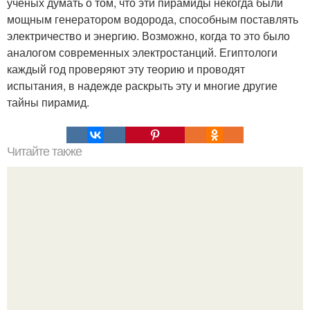
ученых думать о том, что эти пирамиды некогда были
мощным генератором водорода, способным поставлять
электричество и энергию. Возможно, когда то это было
аналогом современных электростанций. Египтологи
каждый год проверяют эту теорию и проводят
испытания, в надежде раскрыть эту и многие другие
тайны пирамид.
Читайте также
Мифические птицы. В мифологии разных стран большое
место занимают образы птиц.