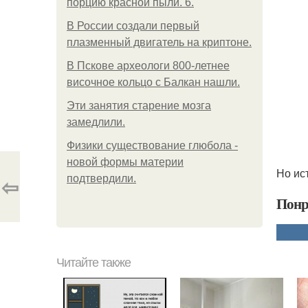
порцию красной пыли. 6.
В России создали первый
плазменный двигатель на криптоне.
В Пскове археологи 800-летнее
височное кольцо с Балкан нашли.
Эти занятия старение мозга
замедлили.
Физики существование глюбола -
новой формы материи
Но ис
⇦
подтвердили.
Понр
Читайте также