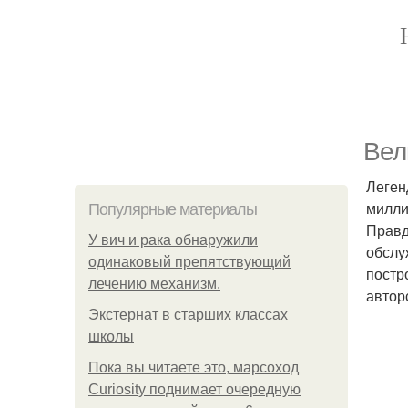
Вел
Леген
милли
Популярные материалы
Правд
У вич и рака обнаружили
обслу
одинаковый препятствующий
постр
лечению механизм.
автор
Экстернат в старших классах
школы
Пока вы читаете это, марсоход
Curiosity поднимает очередную