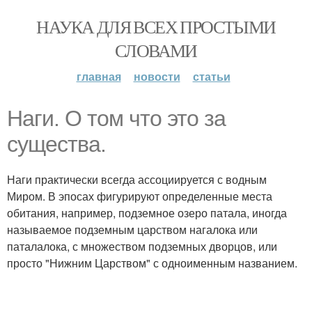
НАУКА ДЛЯ ВСЕХ ПРОСТЫМИ
СЛОВАМИ
главная
новости
статьи
Наги. O том что это за
существа.
Наги практически всегда ассоциируется с водным
Миром. В эпосах фигурируют определенные места
обитания, например, подземное озеро патала, иногда
называемое подземным царством нагалока или
паталалока, с множеством подземных дворцов, или
просто "Нижним Царством" с одноименным названием.