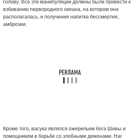
голову. Все эти манипуляции должны были привести к
взбиванию первородного океана, на котором она
располагалась, и получения напитка бессмертия,
амброзии.
Кроме того, васука являлся ожерельем бога Шивы и
помощником в борьбе со злобными демонами. Наг