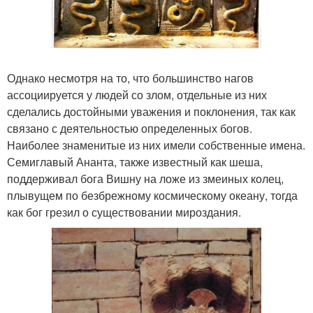
Однако несмотря на то, что большинство нагов
ассоциируется у людей со злом, отдельные из них
сделались достойными уважения и поклонения, так как
связано с деятельностью определенных богов.
Наиболее знаменитые из них имели собственные имена.
Семиглавый Ананта, также известный как шеша,
поддерживал бога Вишну на ложе из змеиных колец,
плывущем по безбрежному космическому океану, тогда
как бог грезил о существовании мироздания.