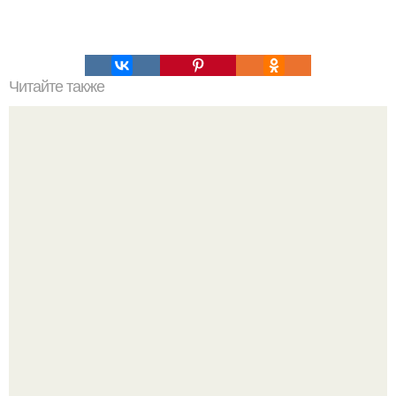
Читайте также
Топ - 10 недостатков конструкции человеческого тела.