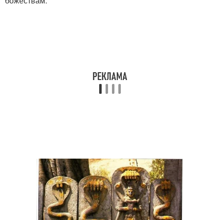
божествам.