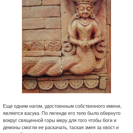
Еще одним нагом, удостоенным собственного имени,
является васука. По легенде его тело было обернуто
вокруг священной горы меру для того чтобы боги и
демоны смогли ее раскачать, таская змея за хвост и