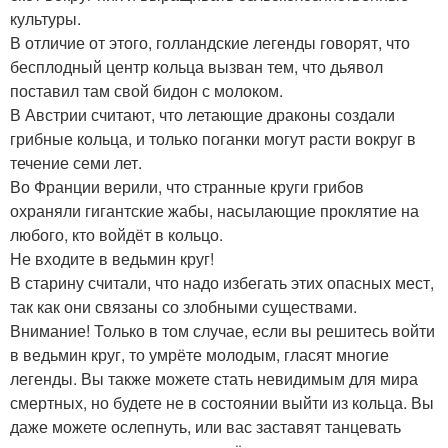
культуры.
В отличие от этого, голландские легенды говорят, что
бесплодный центр кольца вызван тем, что дьявол
поставил там свой бидон с молоком.
В Австрии считают, что летающие драконы создали
грибные кольца, и только поганки могут расти вокруг в
течение семи лет.
Во Франции верили, что странные круги грибов
охраняли гигантские жабы, насылающие проклятие на
любого, кто войдёт в кольцо.
Не входите в ведьмин круг!
В старину считали, что надо избегать этих опасных мест,
так как они связаны со злобными существами.
Внимание! Только в том случае, если вы решитесь войти
в ведьмин круг, то умрёте молодым, гласят многие
легенды. Вы также можете стать невидимым для мира
смертных, но будете не в состоянии выйти из кольца. Вы
даже можете ослепнуть, или вас заставят танцевать