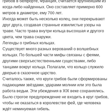
грибов в белфорте, Франция, считается крупнейшим из
когда-либо найденных. Оно составляет примерно 600
метров в диаметре, ему 700 лет.
Иногда может быть несколько колец, они перекрывают
друг друга, создавая странные извилистые узоры на
траве. Часто трава внутри кольца высохшая и другого
цвета, чем трава снаружи.
Легенды о грибных кольцах.
Существует много разных верований о волшебных
кольцах. По большей части мифы связаны с феями,
другими сверхъестественными существами, либо
танцами вокруг кольца. Полагали, что кольцо служило
дверью в сказочное царство.
Считалось также, что круги грибов были сформированы
падающими звёздами, ударами молнии или это была
работа ведьм. Эти убеждения в XIX веке сохранялись.
Было строгое предупреждение не входить в круг грибов,
чтобы не оказаться в королевстве фей, где человека
ждёт неминуемая гибель.