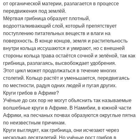
от органической материи, разлагается в процессе
передвижения под землёй.
Мёртвая грибница образует плотный,
водоотталкивающий слой, который препятствует
поступлению питательных веществ и влаги на
поверхность. В конце концов, земля и растительность
внутри кольца иссушаются и умирают, но с внешней
стороны кольца трава остаётся сочной и зелёной, так как
грибница, разлагаясь, высвобождает удобрения.
Этот цикл может продолжаться в течение многих
столетий. Кольцо растёт и уменьшается, передвигаясь
по местности, радуя одних людей и пугая других.
Круги грибов в Африке?
Учёные до сих пор не могут объяснить так называемые
волшебные круги в Африке. В Намибии, в южной части
Африки, на песчаных почвах образуются округлые пятна
по неизвестным причинам.
Круги выглядят, как грибница, они исчезают через
несколько десятилетий. Но учёные рост грибов в