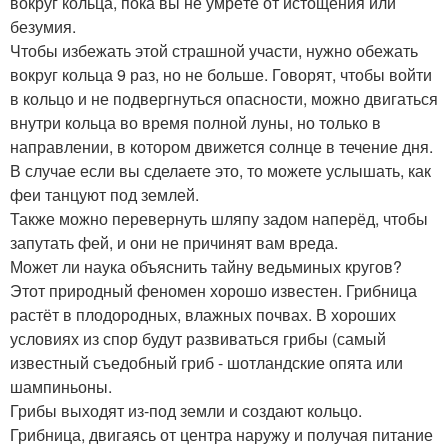
вокруг кольца, пока вы не умрёте от истощения или
безумия.
Чтобы избежать этой страшной участи, нужно обежать
вокруг кольца 9 раз, но не больше. Говорят, чтобы войти
в кольцо и не подвергнуться опасности, можно двигаться
внутри кольца во время полной луны, но только в
направлении, в котором движется солнце в течение дня.
В случае если вы сделаете это, то можете услышать, как
феи танцуют под землей.
Также можно перевернуть шляпу задом наперёд, чтобы
запутать фей, и они не причинят вам вреда.
Может ли наука объяснить тайну ведьминых кругов?
Этот природный феномен хорошо известен. Грибница
растёт в плодородных, влажных почвах. В хороших
условиях из спор будут развиваться грибы (самый
известный съедобный гриб - шотландские опята или
шампиньоны.
Грибы выходят из-под земли и создают кольцо.
Грибница, двигаясь от центра наружу и получая питание