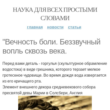
НАУКА ДЛЯ ВСЕХ ПРОСТЫМИ
СЛОВАМИ
главная
новости
статьи
"Вечность боли. Беззвучный
вопль сквозь века.
Перед вами деталь - горгулья (скульптурное обрамление
водостока) в виде грешника, которого терзает мелкое
гротескное чудовище. Во время дождя вода извергается
из его кричащего рта.
Элемент внешнего декора средневекового собора
пресвятой девы Марии в Солсбери, Англия